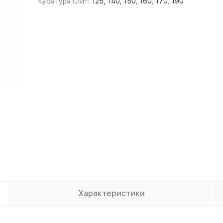
Кубатура СМ³:
125, 140, 150, 160, 170, 190
Характеристики