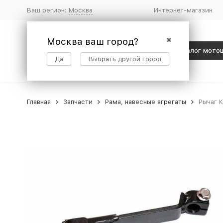
Ваш регион:
Москва
Интернет-магазин
Москва ваш город?
✖
Каталог мото
Да
Выбрать другой город
Главная
Запчасти
Рама, навесные агрегаты
Рычаг 