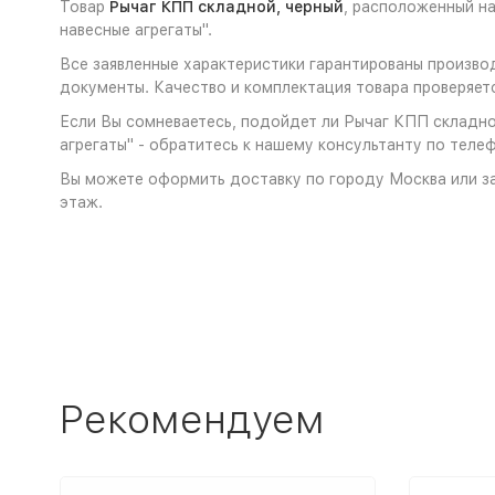
Товар
Рычаг КПП складной, черный
, расположенный н
навесные агрегаты".
Все заявленные характеристики гарантированы произво
документы. Качество и комплектация товара проверяет
Если Вы сомневаетесь, подойдет ли Рычаг КПП складной
агрегаты" - обратитесь к нашему консультанту по телеф
Вы можете оформить доставку по городу Москва или за
этаж.
Рекомендуем