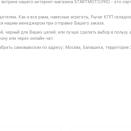
а витрине нашего интернет-магазина STARTMOTO.PRO - это серт
дителем. Как и все рама, навесные агрегаты, Рычаг КПП склад
ся нашим менеджером при отправке Вашего заказа.
, черный для Ваших целей, или лучше сделать выбор в пользу а
ону или через онлайн-чат.
брать самовывозом по адресу: Москва, Балашиха, территория З