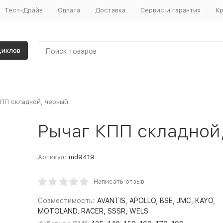
Тест-Драйв
Оплата
Доставка
Сервис и гарантия
Кр
циклов
КПП складной, черный
Рычаг КПП складной
Артикул:
md9419
Написать отзыв
Совместимость:
AVANTIS, APOLLO, BSE, JMC, KAYO,
MOTOLAND, RACER, SSSR, WELS