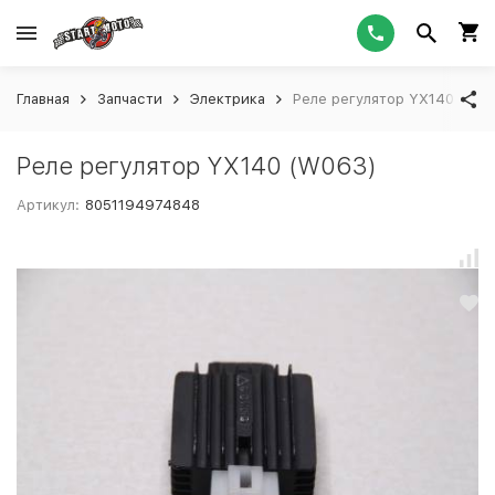
Главная
Запчасти
Электрика
Реле регулятор YX140 (W0
Реле регулятор YX140 (W063)
Артикул:
8051194974848