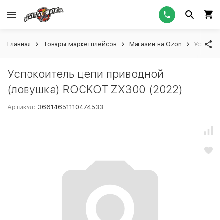
Главная
Товары маркетплейсов
Магазин на Ozon
Успокои
Успокоитель цепи приводной
(ловушка) ROCKOT ZX300 (2022)
Артикул:
36614651110474533