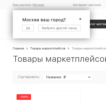
Ваш регион:
Москва
Интернет-магазин
Москва ваш город?
✖
Каталог мото
Да
Выбрать другой город
Главная
Товары маркетплейсов
Товары маркетплейсов
Товары маркетплейсо
Сортировать:
Название
-100%