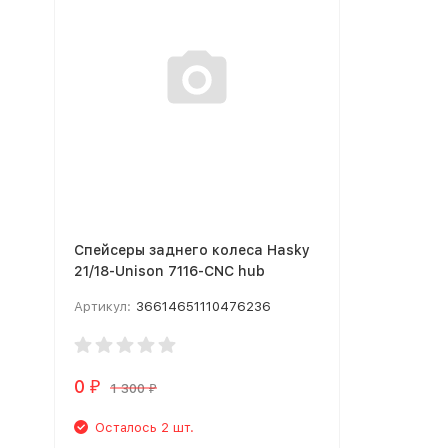
Спейсеры заднего колеса Hasky
21/18-Unison 7116-CNC hub
Артикул:
36614651110476236
0
₽
1 300
₽
Осталось 2 шт.