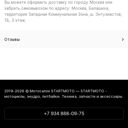
Вы можете оформить доставку по городу Москва или
забрать самовывозом по адресу: Москва, Балашиха,
территория Западная Коммунальная Зона, ш. Энтузиастов,
1Б, 3 этаж.
Отзывы
2019-2026 © Мотосалон STARTMOTO — STARTMOTO -
мотоциклы, энудро, питбайки. Техника, запчасти и аксессуары.
+7 934 888-09-75