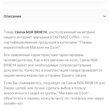
Описание
Товар
Свеча NGK BR9EYA
, расположенный на витрине
нашего интернет-магазина STARTMOTO.PRO - это
сертифицированная продукция в категории "Товары
маркетплейсов Магазин на Ozon".
Все заявленные характеристики гарантированы
производителем. Как и все магазин на ozon, Свеча NGK
BR9EYA имеет все необходимые сопроводительные
документы. Качество и комплектация товара проверяется
нашим менеджером при отправке Вашего заказа.
Если Вы сомневаетесь, подойдет ли Свеча NGK BR9EYA для
Ваших целей, или лучше сделать выбор в пользу
аналогичного товара из группы "Магазин на Ozon" -
обратитесь к нашему консультанту по телефону или через
онлайн-чат.