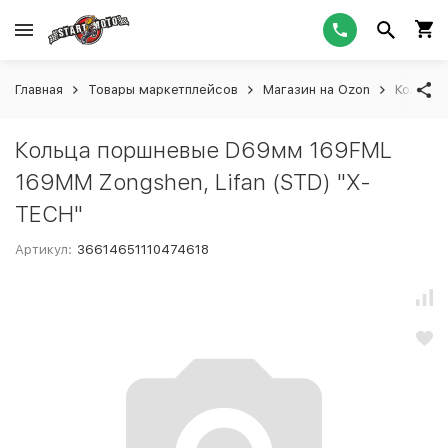
Главная
Товары маркетплейсов
Магазин на Ozon
Кольца 
Кольца поршневые D69мм 169FML
169MM Zongshen, Lifan (STD) "X-
TECH"
Артикул:
36614651110474618