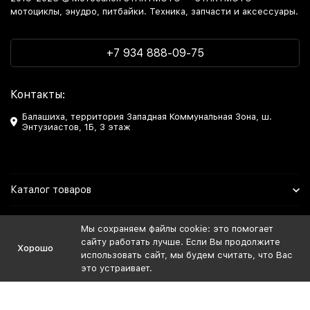
мотоциклы, энудро, питбайки. Техника, запчасти и аксессуары.
+7 934 888-09-75
Контакты:
Балашиха, территория Западная Коммунальная Зона, ш.
Энтузиастов, 1Б, 3 этаж
Каталог товаров
Информация
Мы сохраняем файлы cookie: это помогает
сайту работать лучше. Если Вы продолжите
Хорошо
Мы в Соцсетях
использовать сайт, мы будем считать, что Вас
это устраивает.
Политика персональных данных