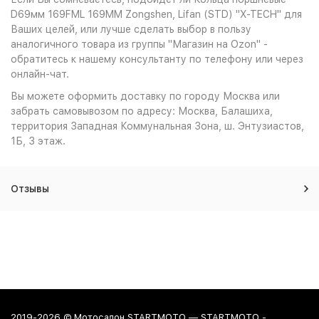
D69мм 169FML 169MM Zongshen, Lifan (STD) "X-TECH" для
Ваших целей, или лучше сделать выбор в пользу
аналогичного товара из группы "Магазин на Ozon" -
обратитесь к нашему консультанту по телефону или через
онлайн-чат.
Вы можете оформить доставку по городу Москва или
забрать самовывозом по адресу: Москва, Балашиха,
территория Западная Коммунальная Зона, ш. Энтузиастов,
1Б, 3 этаж.
Отзывы
2019-2026 © Мотосалон STARTMOTO — STARTMOTO -