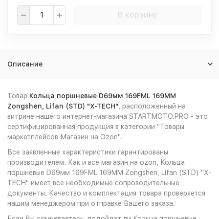
В корзину
Описание
Товар
Кольца поршневые D69мм 169FML 169MM
Zongshen, Lifan (STD) "X-TECH"
, расположенный на
витрине нашего интернет-магазина STARTMOTO.PRO - это
сертифицированная продукция в категории "Товары
маркетплейсов Магазин на Ozon".
Все заявленные характеристики гарантированы
производителем. Как и все магазин на ozon, Кольца
поршневые D69мм 169FML 169MM Zongshen, Lifan (STD) "X-
TECH" имеет все необходимые сопроводительные
документы. Качество и комплектация товара проверяется
нашим менеджером при отправке Вашего заказа.
Если Вы сомневаетесь, подойдет ли Кольца поршневые