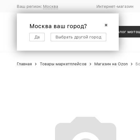
Ваш регион:
Москва
Интернет-магазин
Москва ваш город?
✖
Каталог мото
Да
Выбрать другой город
Главная
Товары маркетплейсов
Магазин на Ozon
Бо