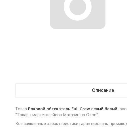
Описание
Товар
Боковой обтекатель Full Crew левый белый
, ра
"Товары маркетплейсов Магазин на Ozon".
Все заявленные характеристики гарантированы производ