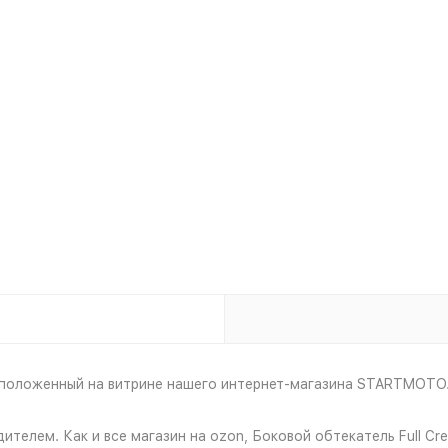
сположенный на витрине нашего интернет-магазина STARTMOTO.
ителем. Как и все магазин на ozon, Боковой обтекатель Full C