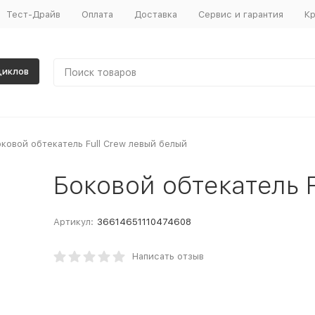
Тест-Драйв
Оплата
Доставка
Сервис и гарантия
Кр
циклов
ковой обтекатель Full Crew левый белый
Боковой обтекатель 
Артикул:
36614651110474608
Написать отзыв