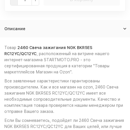
Описание
Товар
2460 Свеча зажигания NGK BKR5ES
RC12YC/QC12YC
, расположенный на витрине нашего
интернет-магазина STARTMOTO.PRO - это
сертифицированная продукция в категории "Товары
маркетплейсов Магазин на Ozon".
Все заявленные характеристики гарантированы
производителем. Как и все магазин на ozon, 2460 Свеча
зажигания NGK BKR5ES RC12YC/QC12YC имеет все
необходимые сопроводительные документы. Качество и
комплектация товара проверяется нашим менеджером при
отправке Вашего заказа.
Если Вы сомневаетесь, подойдет ли 2460 Свеча зажигания
NGK BKR5ES RC12YC/QC12YC для Ваших целей, или лучше