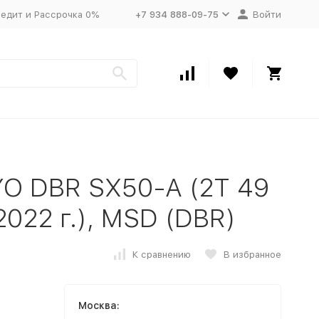
едит и Рассрочка 0%
+7 934 888-09-75
Войти
YO DBR SX50-A (2T 49
022 г.), MSD (DBR)
К сравнению
В избранное
Москва: