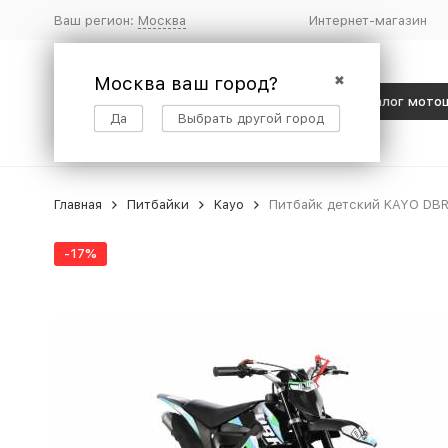
Ваш регион:
Москва
Интернет-магазин
Москва ваш город?
✖
Каталог мото
Да
Выбрать другой город
Главная
Питбайки
Kayo
Питбайк детский KAYO DBR 
-17%