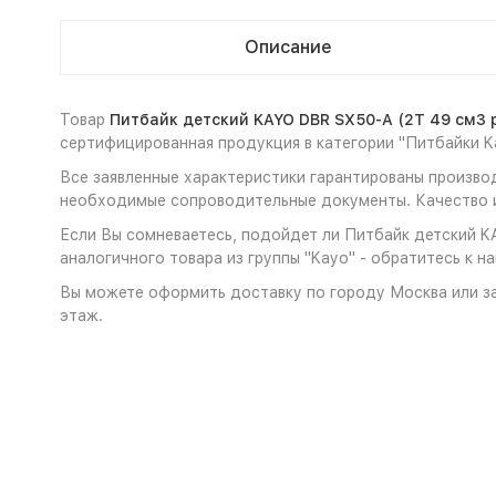
Описание
Товар
Питбайк детский KAYO DBR SX50-A (2T 49 см3 р
сертифицированная продукция в категории "Питбайки K
Все заявленные характеристики гарантированы производ
необходимые сопроводительные документы. Качество и
Если Вы сомневаетесь, подойдет ли Питбайк детский KA
аналогичного товара из группы "Kayo" - обратитесь к н
Вы можете оформить доставку по городу Москва или за
этаж.