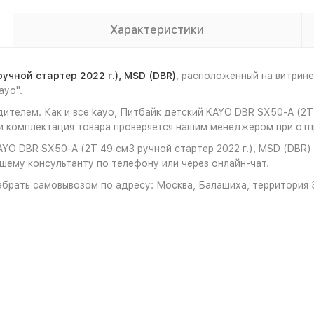
Характеристики
учной стартер 2022 г.), MSD (DBR)
, расположенный на витрин
ayo".
ителем. Как и все kayo, Питбайк детский KAYO DBR SX50-A (2T 
 комплектация товара проверяется нашим менеджером при отпр
YO DBR SX50-A (2T 49 см3 ручной стартер 2022 г.), MSD (DBR) 
ашему консультанту по телефону или через онлайн-чат.
брать самовывозом по адресу: Москва, Балашиха, территория З