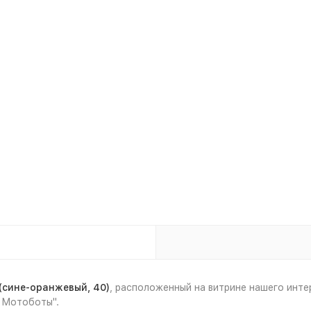
(сине-оранжевый, 40)
, расположенный на витрине нашего инт
 Мотоботы".