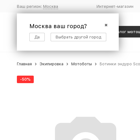
Ваш регион:
Москва
Интернет-магазин
Москва ваш город?
✖
Каталог мото
Да
Выбрать другой город
Главная
Экипировка
Мотоботы
Ботинки эндуро Sco
-50%