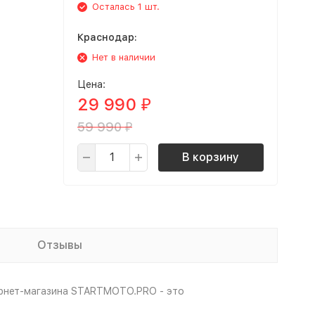
Осталась 1 шт.
Краснодар:
Нет в наличии
Цена:
29 990
₽
59 990
₽
В корзину
Отзывы
ернет-магазина STARTMOTO.PRO - это