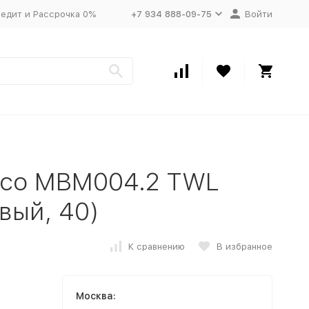
едит и Рассрочка 0%
+7 934 888-09-75
Войти
yco MBM004.2 TWL
вый, 40)
К сравнению
В избранное
Москва: