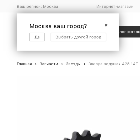
Ваш регион:
Москва
Интернет-магазин
Москва ваш город?
✖
Каталог мото
Да
Выбрать другой город
Главная
Запчасти
Звезды
Звезда ведущая 428 14Т