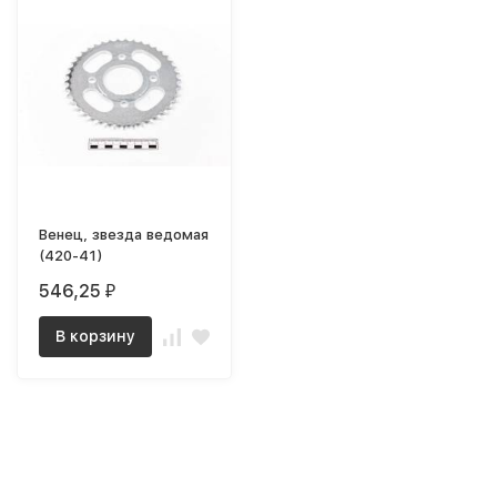
Венец, звезда ведомая
(420-41)
546,25
₽
В корзину