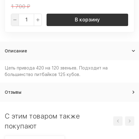
1 700
₽
В корзину
Описание
Цепь привода 420 на 120 звеньев. Подходит на
большинство питбайков 125 кубов.
Отзывы
C этим товаром также
покупают