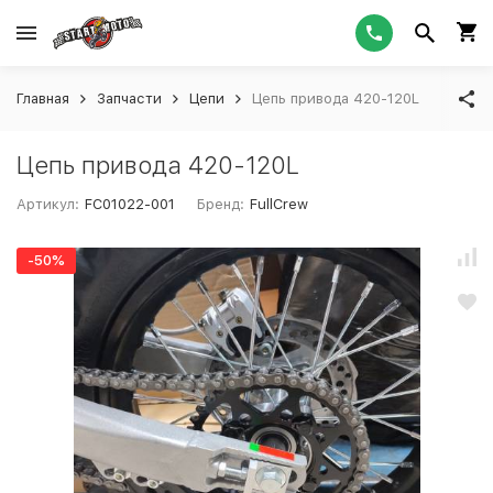
Главная
Запчасти
Цепи
Цепь привода 420-120L
Цепь привода 420-120L
Артикул:
FC01022-001
Бренд:
FullCrew
-50%