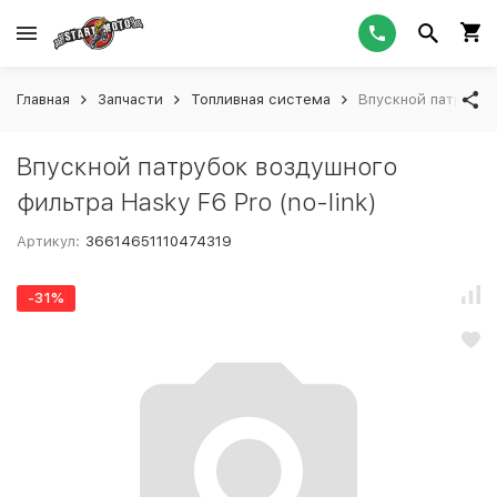
Главная
Запчасти
Топливная система
Впускной патрубок 
Впускной патрубок воздушного
фильтра Hasky F6 Pro (no-link)
Артикул:
36614651110474319
-31%