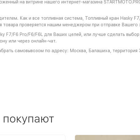
ложенный на витрине нашего интернет-магазина STARTMOTO.PRO
ителем. Как и все топливная система, Топливный кран Hasky F7
 товара проверяется нашим менеджером при отправке Вашего з
y F7/F6 Pro/F6/F6L для Ваших целей, или лучше сделать выбор 
ону или через онлайн-чат.
брать самовывозом по адресу: Москва, Балашиха, территория З
 покупают