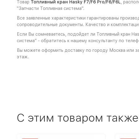
Товар
Топливный кран Hasky F7/F6 Pro/F6/F6L
, распо
"Запчасти Топливная система".
Все заявленные характеристики гарантированы производ
сопроводительные документы. Качество и комплектация
Если Вы сомневаетесь, подойдет ли Топливный кран Hask
система" - обратитесь к нашему консультанту по телеф
Вы можете оформить доставку по городу Москва или за
этаж.
C этим товаром также