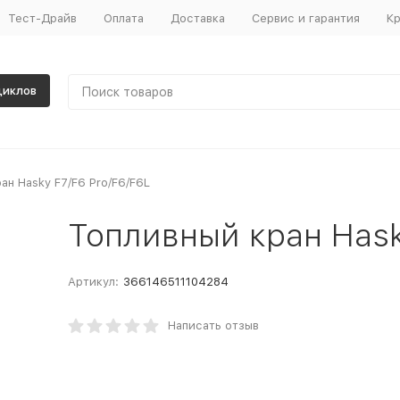
Тест-Драйв
Оплата
Доставка
Сервис и гарантия
Кр
циклов
ан Hasky F7/F6 Pro/F6/F6L
Топливный кран Hask
Артикул:
366146511104284
Написать отзыв