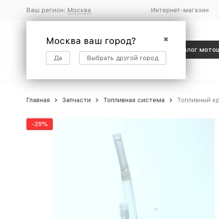
Ваш регион:
Москва
Интернет-магазин
Москва ваш город?
✖
Каталог мото
Да
Выбрать другой город
Главная
Запчасти
Топливная система
Топливный кр
-29%