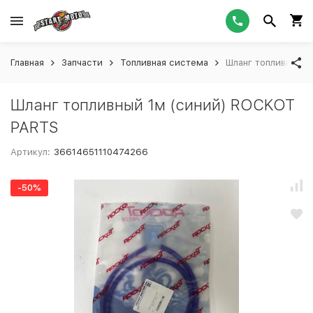
Главная
Запчасти
Топливная система
Шланг топливный 1
Шланг топливный 1м (синий) ROCKOT
PARTS
Артикул:
36614651110474266
-50%