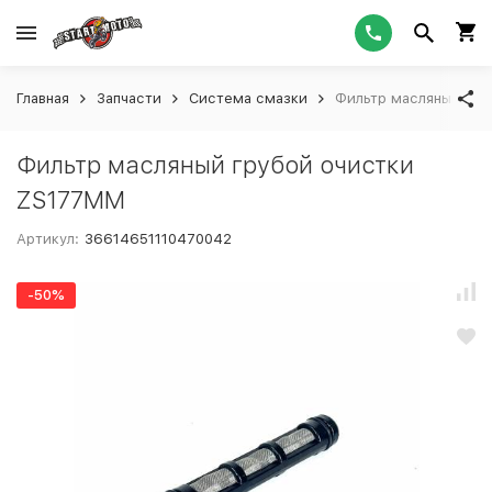
Главная
Запчасти
Система смазки
Фильтр масляный гру
Фильтр масляный грубой очистки
ZS177MM
Артикул:
36614651110470042
-50%