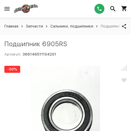
Главная
Запчасти
Сальники, подшипники
Подшипник 690
Подшипник 6905RS
Артикул:
366146511104201
-50%