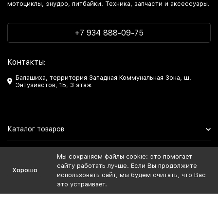
мотоциклы, энудро, питбайки. Техника, запчасти и аксессуары.
+7 934 888-09-75
Контакты:
Балашиха, территория Западная Коммунальная Зона, ш.
Энтузиастов, 1Б, 3 этаж
Каталог товаров
Информация
Мы сохраняем файлы cookie: это помогает
сайту работать лучше. Если Вы продолжите
Хорошо
Мы в Соцсетях
использовать сайт, мы будем считать, что Вас
это устраивает.
Политика персональных данных