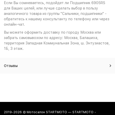
Если Вы сомневаетесь, подойдет ли Подшипник 6905RS
для Ваших целей, или лучше сделать выбор в пользу
аналогичного товара из группы "Сальники, подшипники" -
обратитесь к нашему консультанту по телефону или через
онлайн-чат.
Вы можете оформить доставку по городу Москва или
забрать самовывозом по адресу: Москва, Балашиха,
территория Западная Коммунальная Зона, ш. Энтузиастов,
1Б, 3 этаж.
Отзывы
2019-2026 © Мотосалон STARTMOTO — STARTMOTO -