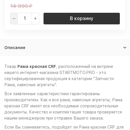
14 990
₽
В корзину
Описание
Товар
Рама красная CRF
, расположенный на витрине
нашего интернет-магазина STARTMOTO.PRO - это
сертифицированная продукция в категории "Запчасти
Рама, навесные агрегаты".
Все заявленные характеристики гарантированы
производителем. Как и все рама, навесные агрегаты, Рама
красная CRF имеет все необходимые сопроводительные
документы. Качество и комплектация товара проверяется
нашим менеджером при отправке Вашего заказа.
Если Вы сомневаетесь, подойдет ли Рама красная CRF для