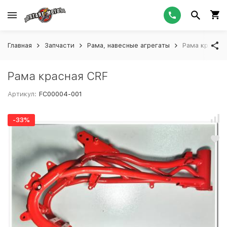
Главная
Запчасти
Рама, навесные агрегаты
Рама красная
Рама красная CRF
Артикул:
FC00004-001
-33%