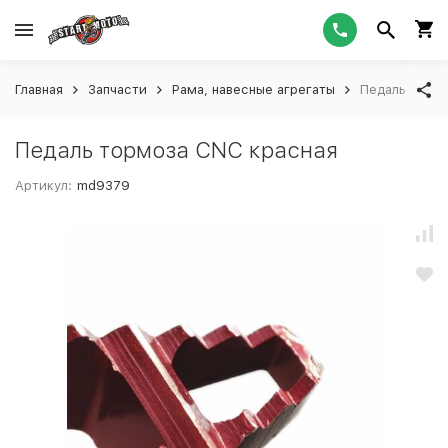
Главная
Запчасти
Рама, навесные агрегаты
Педаль торм
Педаль тормоза CNC красная
Артикул:
md9379