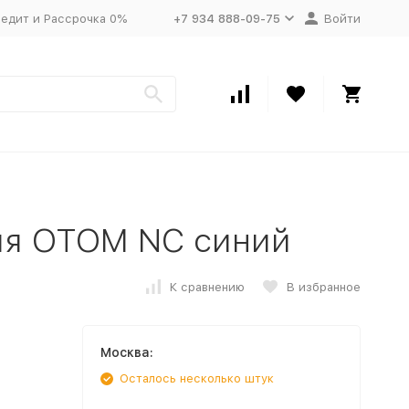
едит и Рассрочка 0%
+7 934 888-09-75
Войти
ия OTOM NC синий
К сравнению
В избранное
Москва:
Осталось несколько штук