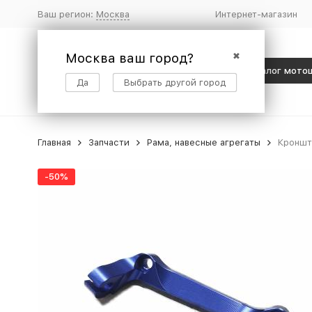
Ваш регион:
Москва
Интернет-магазин
Москва ваш город?
✖
Каталог мото
Да
Выбрать другой город
Главная
Запчасти
Рама, навесные агрегаты
Кроншт
-50%