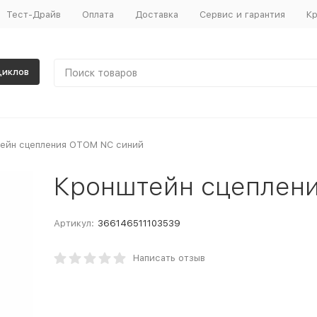
Тест-Драйв
Оплата
Доставка
Сервис и гарантия
Кр
циклов
ейн сцепления OTOM NC синий
Кронштейн сцеплен
Артикул:
366146511103539
Написать отзыв