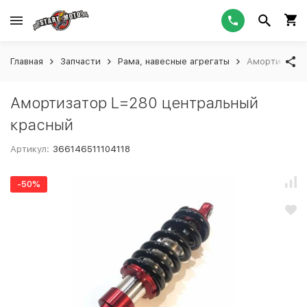
Главная
Запчасти
Рама, навесные агрегаты
Амортизатор
Амортизатор L=280 центральный
красный
Артикул:
366146511104118
-50%