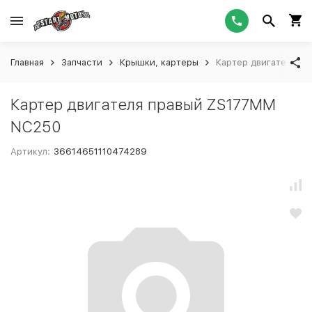
Главная
Запчасти
Крышки, картеры
Картер двигателя п
Картер двигателя правый ZS177MM
NC250
Артикул:
36614651110474289