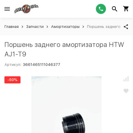
Главная
Запчасти
Амортизаторы
Поршень заднего амор
Поршень заднего амортизатора HTW
AJ1-T9
Артикул:
3661465111046377
-50%