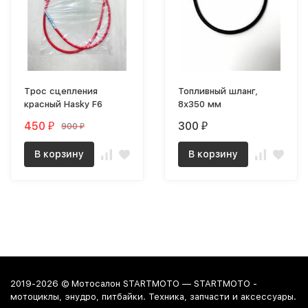
Трос сцепления
Топливный шланг,
красный Hasky F6
8х350 мм
450
300
900
₽
₽
₽
В корзину
В корзину
2019-2026 © Мотосалон STARTMOTO — STARTMOTO -
мотоциклы, энудро, питбайки. Техника, запчасти и аксессуары.