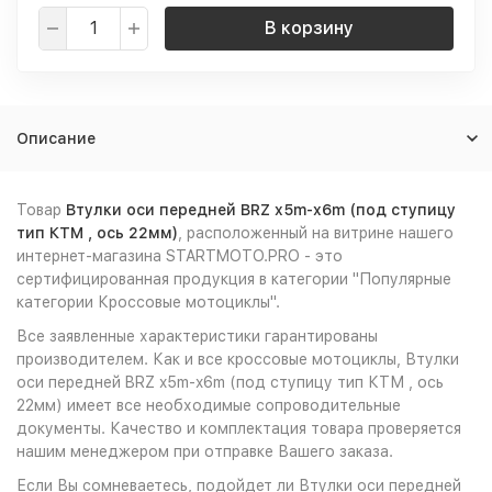
В корзину
Описание
Товар
Втулки оси передней BRZ x5m-x6m (под ступицу
тип КТМ , ось 22мм)
, расположенный на витрине нашего
интернет-магазина STARTMOTO.PRO - это
сертифицированная продукция в категории "Популярные
категории Кроссовые мотоциклы".
Все заявленные характеристики гарантированы
производителем. Как и все кроссовые мотоциклы, Втулки
оси передней BRZ x5m-x6m (под ступицу тип КТМ , ось
22мм) имеет все необходимые сопроводительные
документы. Качество и комплектация товара проверяется
нашим менеджером при отправке Вашего заказа.
Если Вы сомневаетесь, подойдет ли Втулки оси передней