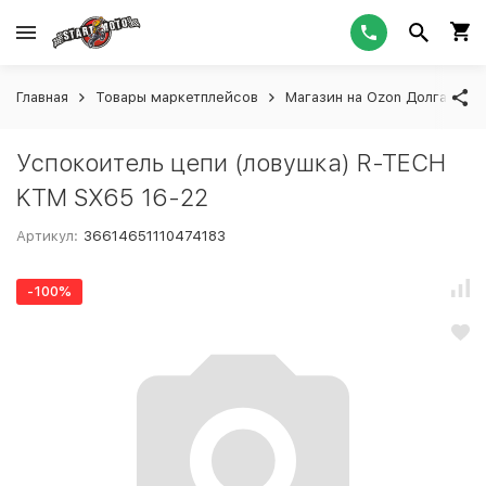
Главная
Товары маркетплейсов
Магазин на Ozon Долгашева
Успокоитель цепи (ловушка) R-TECH
KTM SX65 16-22
Артикул:
36614651110474183
-100%