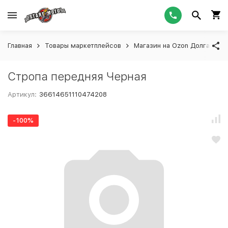
Главная
Товары маркетплейсов
Магазин на Ozon Долгашева
Стропа передняя Черная
Артикул:
36614651110474208
-100%