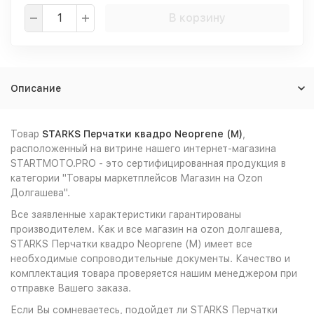
В корзину
Описание
Товар
STARKS Перчатки квадро Neoprene (M)
,
расположенный на витрине нашего интернет-магазина
STARTMOTO.PRO - это сертифицированная продукция в
категории "Товары маркетплейсов Магазин на Ozon
Долгашева".
Все заявленные характеристики гарантированы
производителем. Как и все магазин на ozon долгашева,
STARKS Перчатки квадро Neoprene (M) имеет все
необходимые сопроводительные документы. Качество и
комплектация товара проверяется нашим менеджером при
отправке Вашего заказа.
Если Вы сомневаетесь, подойдет ли STARKS Перчатки