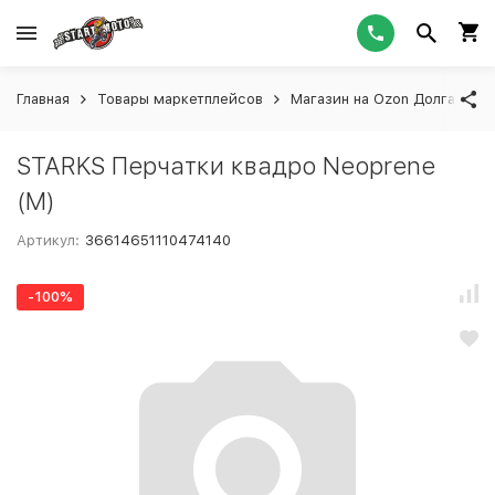
Главная
Товары маркетплейсов
Магазин на Ozon Долгашева
STARKS Перчатки квадро Neoprene
(M)
Артикул:
36614651110474140
-100%