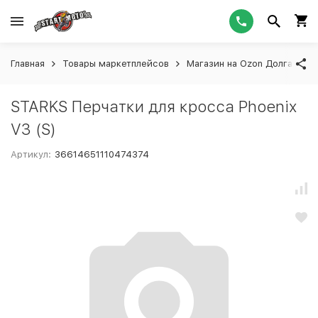
Главная
Товары маркетплейсов
Магазин на Ozon Долгашева
STARKS Перчатки для кросса Phoenix
V3 (S)
Артикул:
36614651110474374