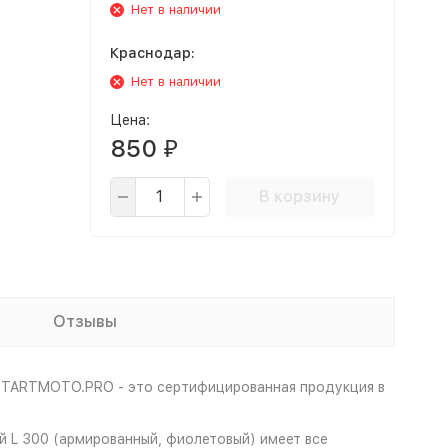
Нет в наличии
Краснодар:
Нет в наличии
Цена:
850
₽
В корзину
Отзывы
 STARTMOTO.PRO - это сертифицированная продукция в
й L 300 (армированный, фиолетовый) имеет все