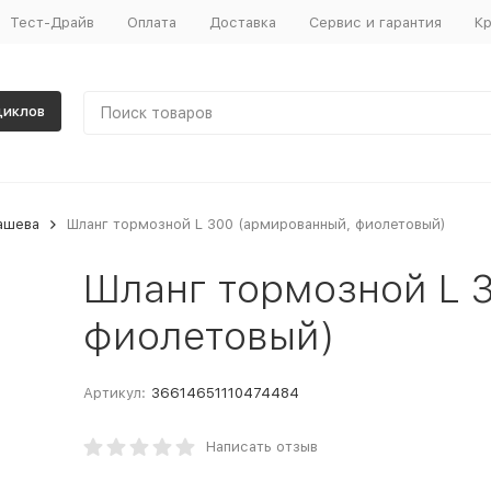
Тест-Драйв
Оплата
Доставка
Сервис и гарантия
Кр
циклов
ашева
Шланг тормозной L 300 (армированный, фиолетовый)
Шланг тормозной L 
фиолетовый)
Артикул:
36614651110474484
Написать отзыв