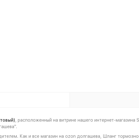
товый)
, расположенный на витрине нашего интернет-магазина
гашева".
ителем. Как и все магазин на ozon долгашева, Шланг тормозно