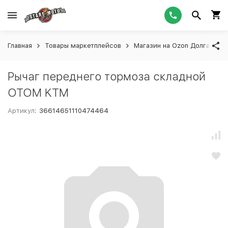
Главная
Товары маркетплейсов
Магазин на Ozon Долгашева
Рычаг переднего тормоза складной
OTOM KTM
Артикул:
36614651110474464