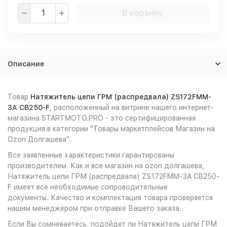
В корзину
Описание
Товар
Натяжитель цепи ГРМ (распредвала) ZS172FMM-
3A CB250-F
, расположенный на витрине нашего интернет-
магазина STARTMOTO.PRO - это сертифицированная
продукция в категории "Товары маркетплейсов Магазин на
Ozon Долгашева".
Все заявленные характеристики гарантированы
производителем. Как и все магазин на ozon долгашева,
Натяжитель цепи ГРМ (распредвала) ZS172FMM-3A CB250-
F имеет все необходимые сопроводительные
документы. Качество и комплектация товара проверяется
нашим менеджером при отправке Вашего заказа.
Если Вы сомневаетесь, подойдет ли Натяжитель цепи ГРМ