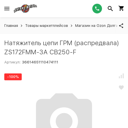
Главная
Товары маркетплейсов
Магазин на Ozon Долгашева
Натяжитель цепи ГРМ (распредвала)
ZS172FMM-3A CB250-F
Артикул:
36614651110474111
-100%