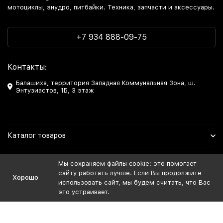
мотоциклы, энудро, питбайки. Техника, запчасти и аксессуары.
+7 934 888-09-75
Контакты:
Балашиха, территория Западная Коммунальная Зона, ш.
Энтузиастов, 1Б, 3 этаж
Каталог товаров
Информация
Мы сохраняем файлы cookie: это помогает
сайту работать лучше. Если Вы продолжите
Хорошо
Мы в Соцсетях
использовать сайт, мы будем считать, что Вас
это устраивает.
Политика персональных данных