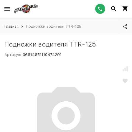
Главная
Подножки водителя TTR-125
Подножки водителя TTR-125
Артикул:
36614651110474291