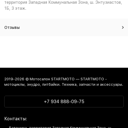
территория Западная Коммунальная Зона, ш. Энтузиастов,
1Б, 3 этаж.
Отзывы
2019-2026 © Мотосалон STARTMOTO — STARTMOTO -
мотоциклы, энудро, питбайки. Техника, запчасти и аксессуары.
+7 934 888-09-75
Контакты:
Балашиха, территория Западная Коммунальная Зона, ш.