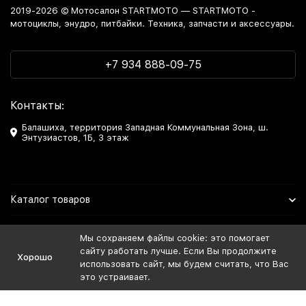
2019-2026 © Мотосалон STARTMOTO — STARTMOTO -
мотоциклы, энудро, питбайки. Техника, запчасти и аксессуары.
+7 934 888-09-75
Контакты:
Балашиха, территория Западная Коммунальная Зона, ш.
Энтузиастов, 1Б, 3 этаж
Каталог товаров
Информация
Мы сохраняем файлы cookie: это помогает
сайту работать лучше. Если Вы продолжите
Хорошо
Мы в Соцсетях
использовать сайт, мы будем считать, что Вас
это устраивает.
Политика персональных данных