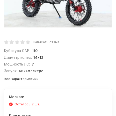
Написать отзыв
Кубатура СМ³:
110
Диаметр колес:
14x12
Мощность ЛС:
7
Запуск:
Кик+электро
Все характеристики
Москва:
Осталось 2 шт.
Краснодар: