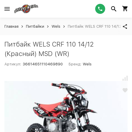
Главная
Питбайки
Wels
Питбайк WELS CRF 110 14/12 (Кр
Питбайк WELS CRF 110 14/12
(Красный) MSD (WR)
Артикул:
36614651110469890
Бренд:
Wels