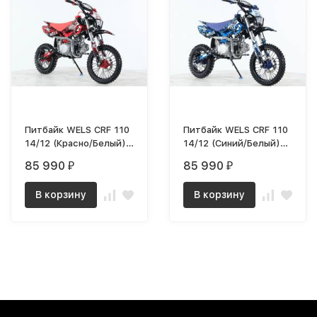
Питбайк WELS CRF 110
Питбайк WELS CRF 110
14/12 (Красно/Белый)
14/12 (Синий/Белый)
MSD (WRW)
MSD (WBW)
85 990
85 990
₽
₽
В корзину
В корзину