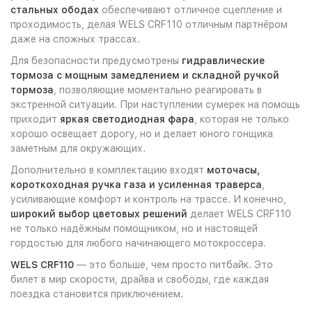
стальных ободах
обеспечивают отличное сцепление и
проходимость, делая WELS CRF110 отличным партнёром
даже на сложных трассах.
Для безопасности предусмотрены
гидравлические
тормоза с мощным замедлением и складной ручкой
тормоза
, позволяющие моментально реагировать в
экстренной ситуации. При наступлении сумерек на помощь
приходит
яркая светодиодная фара
, которая не только
хорошо освещает дорогу, но и делает юного гонщика
заметным для окружающих.
Дополнительно в комплектацию входят
моточасы,
короткоходная ручка газа и усиленная траверса
,
усиливающие комфорт и контроль на трассе. И конечно,
широкий выбор цветовых решений
делает WELS CRF110
не только надёжным помощником, но и настоящей
гордостью для любого начинающего мотокроссера.
WELS CRF110
— это больше, чем просто питбайк. Это
билет в мир скорости, драйва и свободы, где каждая
поездка становится приключением.