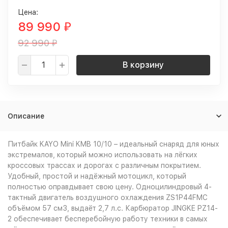
Цена:
89 990
₽
92 990
₽
В корзину
Описание
Питбайк KAYO Mini KMB 10/10 – идеальный снаряд для юных
экстремалов, который можно использовать на лёгких
кроссовых трассах и дорогах с различным покрытием.
Удобный, простой и надёжный мотоцикл, который
полностью оправдывает свою цену. Одноцилиндровый 4-
тактный двигатель воздушного охлаждения ZS1P44FMC
объёмом 57 см3, выдаёт 2,7 л.с. Карбюратор JINGKE PZ14-
2 обеспечивает бесперебойную работу техники в самых