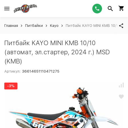
Главная
Питбайки
Kayo
Питбайк KAYO MINI KMB 10/10 (ав
Питбайк KAYO MINI KMB 10/10
(автомат, эл.стартер, 2024 г.) MSD
(KMB)
Артикул:
36614651110471275
-3%