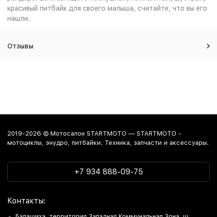
красивый питбайк для своего малыша, считайте, что вы его
нашли.
Отзывы
2019-2026 © Мотосалон STARTMOTO — STARTMOTO -
мотоциклы, энудро, питбайки. Техника, запчасти и аксессуары.
+7 934 888-09-75
Контакты:
Балашиха, территория Западная Коммунальная Зона, ш.