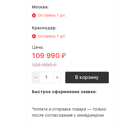
Москва:
Осталась 1 шт.
Краснодар:
Осталась 1 шт.
Цена:
109 990
₽
125 990
₽
В корзину
Быстрое оформление заявки:
*оплата и отправка товара — только
после согласования с менеджером