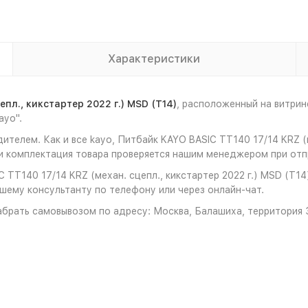
Характеристики
пл., кикстартер 2022 г.) MSD (T14)
, расположенный на витри
ayo".
телем. Как и все kayo, Питбайк KAYO BASIC TT140 17/14 KRZ (ме
 комплектация товара проверяется нашим менеджером при отпр
TT140 17/14 KRZ (механ. сцепл., кикстартер 2022 г.) MSD (T14
ашему консультанту по телефону или через онлайн-чат.
брать самовывозом по адресу: Москва, Балашиха, территория З