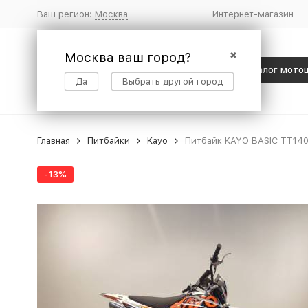
Ваш регион:
Москва
Интернет-магазин
Москва ваш город?
✖
Каталог мото
Да
Выбрать другой город
Главная
Питбайки
Kayo
Питбайк KAYO BASIC TT140 1
-13%