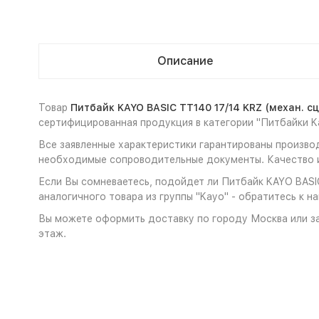
Описание
Товар
Питбайк KAYO BASIC TT140 17/14 KRZ (механ. сце
сертифицированная продукция в категории "Питбайки K
Все заявленные характеристики гарантированы производи
необходимые сопроводительные документы. Качество и
Если Вы сомневаетесь, подойдет ли Питбайк KAYO BASIC 
аналогичного товара из группы "Kayo" - обратитесь к н
Вы можете оформить доставку по городу Москва или за
этаж.