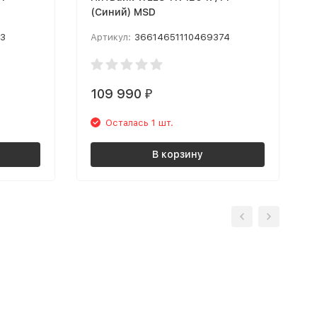
(Синий) MSD
73
Артикул:
36614651110469374
109 990
₽
Осталась 1 шт.
В корзину