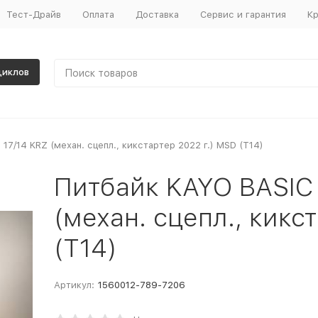
Тест-Драйв
Оплата
Доставка
Сервис и гарантия
Кр
циклов
7/14 KRZ (механ. сцепл., кикстартер 2022 г.) MSD (T14)
Питбайк KAYO BASIC 
(механ. сцепл., кикс
(T14)
Артикул:
1560012-789-7206