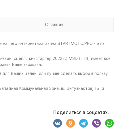
Отзывы
не нашего интернет-магазина STARTMOTO.PRO - это
хан. сцепл., кикстартер 2022 г.) MSD (T14) имеет все
авке Вашего заказа.
) для Ваших целей, или лучше сделать выбор в пользу
ападная Коммунальная Зона, ш. Энтузиастов, 1Б, 3
Поделиться в соцсетях: