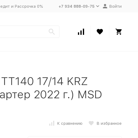
едит и Рассрочка 0%
+7 934 888-09-75
Войти
TT140 17/14 KRZ
тартер 2022 г.) MSD
К сравнению
В избранное