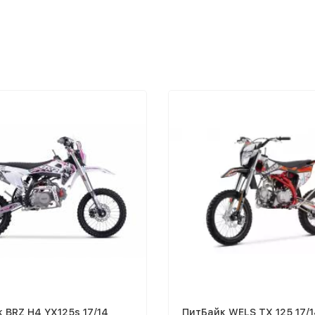
 BRZ H4 YX125s 17/14
ПитБайк WELS TX 125 17/