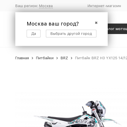
Ваш регион:
Москва
Интернет-магазин
Москва ваш город?
✖
Каталог мото
Да
Выбрать другой город
Главная
Питбайки
BRZ
Питбайк BRZ H3 YX125 14/1