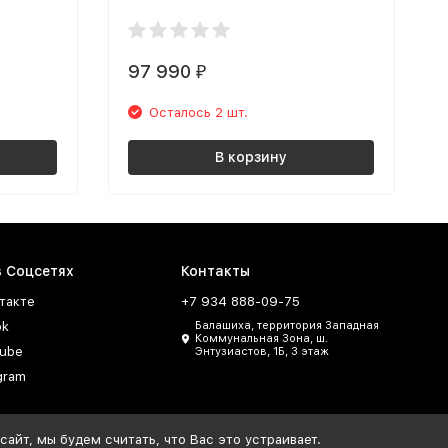
97 990
₽
Осталось 2 шт.
В корзину
в Соцсетях
Контакты
такте
+7 934 888-09-75
ok
Балашиха, территория Западная
Коммунальная Зона, ш.
ube
Энтузиастов, 1Б, 3 этаж
gram
айт, мы будем считать, что Вас это устраивает.