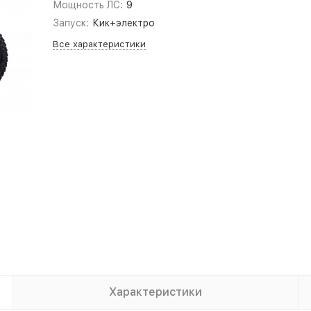
Мощность ЛС:
9
Запуск:
Кик+электро
Все характеристики
Характеристики