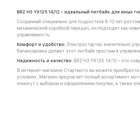
BRZ H3 YX125 14/12 – идеальный питбайк для юных г
Созданный специально для подростков 8-12 лет ростом
механической коробкой передач, он подходит как нови
управляемость.
Комфорт и удобство:
Электростартер значительно упро
балансировка делают этот питбайк простым в управлен
Надежность и качество:
BRZ H3 YX125 14/12 – это сов
В интернет-магазине Стартмото вы можете приобрести 
условиях. Магазин предлагает полный ассортимент мот
помогут с выбором и оформлением покупки, а также оп