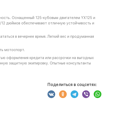
сность. Оснащенный 125-кубовым двигателем YX125 и
4/12 дюймов обеспечивают отличную устойчивость и
таться в вечернее время. Легкий вес и продуманная
ть мотоспорт.
тью оформления кредита или рассрочки на выгодных
анную защитную экипировку. Опытные консультанты
Поделиться в соцсетях: