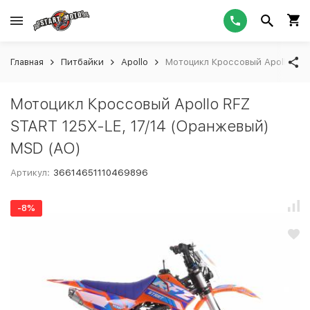
Главная
Питбайки
Apollo
Мотоцикл Кроссовый Apollo RFZ
Мотоцикл Кроссовый Apollo RFZ
START 125X-LE, 17/14 (Оранжевый)
MSD (AO)
Артикул:
36614651110469896
-8%