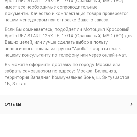
Apollo RFZ START 125X-LE, 17/14 (Оранжевый) MSD (AO)
имеет все необходимые сопроводительные
документы. Качество и комплектация товара проверяется
нашим менеджером при отправке Вашего заказа.
Если Вы сомневаетесь, подойдет ли Мотоцикл Кроссовый
Apollo RFZ START 125X-LE, 17/14 (Оранжевый) MSD (AO) для
Ваших целей, или лучше сделать выбор в пользу
аналогичного товара из группы "Apollo" - обратитесь к
нашему консультанту по телефону или через онлайн-чат.
Вы можете оформить доставку по городу Москва или
забрать самовывозом по адресу: Москва, Балашиха,
территория Западная Коммунальная Зона, ш. Энтузиастов,
1Б, 3 этаж.
Отзывы