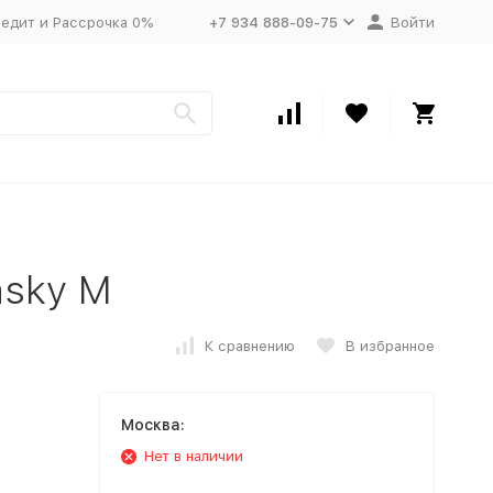
едит и Рассрочка 0%
+7 934 888-09-75
Войти
asky M
К сравнению
В избранное
Москва:
Нет в наличии