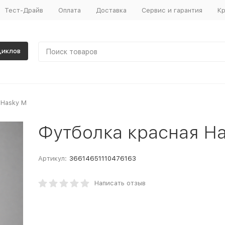
Тест-Драйв
Оплата
Доставка
Сервис и гарантия
Кр
циклов
 Hasky M
Футболка красная H
Артикул:
36614651110476163
Написать отзыв