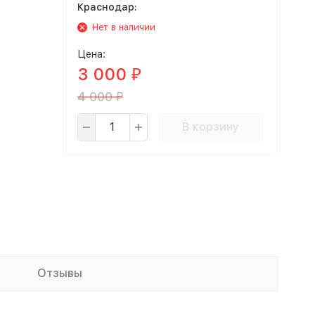
Краснодар:
Нет в наличии
Цена:
3 000
₽
4 000
₽
В корзину
Отзывы