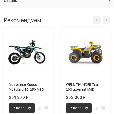
Отзывы
Рекомендуем
Мотоцикл Кросс
WELS THUNDER Trail
Motoland EC 250 MSD
200 жёлтый MSD
251 870
252 000
₽
₽
В корзину
В корзину