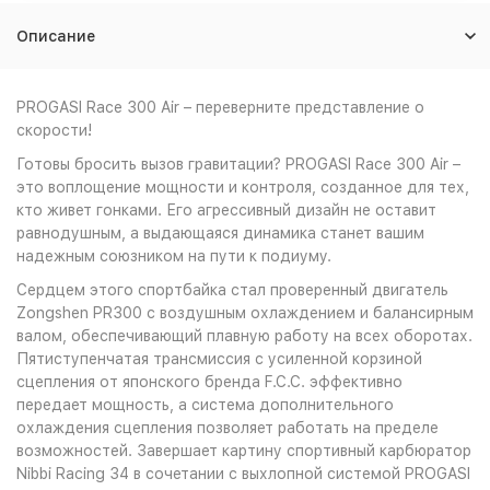
Описание
PROGASI Race 300 Air – переверните представление о
скорости!
Готовы бросить вызов гравитации? PROGASI Race 300 Air –
это воплощение мощности и контроля, созданное для тех,
кто живет гонками. Его агрессивный дизайн не оставит
равнодушным, а выдающаяся динамика станет вашим
надежным союзником на пути к подиуму.
Сердцем этого спортбайка стал проверенный двигатель
Zongshen PR300 с воздушным охлаждением и балансирным
валом, обеспечивающий плавную работу на всех оборотах.
Пятиступенчатая трансмиссия с усиленной корзиной
сцепления от японского бренда F.C.C. эффективно
передает мощность, а система дополнительного
охлаждения сцепления позволяет работать на пределе
возможностей. Завершает картину спортивный карбюратор
Nibbi Racing 34 в сочетании с выхлопной системой PROGASI