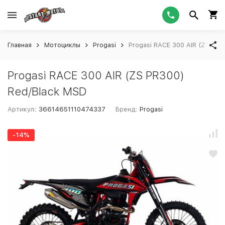
Главная
Мотоциклы
Progasi
Progasi RACE 300 AIR (ZS PR3
Progasi RACE 300 AIR (ZS PR300)
Red/Black MSD
Артикул:
36614651110474337
Бренд:
Progasi
-14%