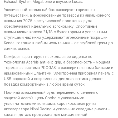
Exhaust System Megabomb и впуском Lucas.
Увеличенный топливный бак расширяет горизонты
путешествий, а фрезерованные траверсы из авиационного
алюминия 7075 с регулировкой положения руля
обеспечивают идеальную эргономику. Спортивные
алюминиевые колеса 21/18 с буксаторами и усиленными
ступицами надежно удерживают агрессивные покрышки
Kenda, готовые к любым испытаниям – от глубокой грязи до
зимних шипов.
Комфорт гарантирует нескользящее сиденье по
технологии Acerbis anti-slip grip, а безопасность – мощная
тормозная система PROGASI с расширительными бачками и
армированными шлангами. Электронная приборная панель с
USB-зарядкой и современная диодная оптика делают
поездки комфортными в любое время суток.
Прочный алюминиевый руль переменного сечения с
защитой Acerbis, цепь Choho с уникальными
уплотнительными кольцами, короткоходная ручка
акселератора Nibbi Racing и усиленные складные рычаги –
каждая деталь продумана для максимальной