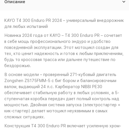
Описание
KAYO T4 300 Enduro PR 2024 – универсальный внедорожник
для любых испытаний
Новинка 2024 года от KAYO – T4 300 Enduro PR – сочетает
в себе мощь профессионального эндуро и удобство
повседневной эксплуатации. Этот мотоцикл создан для
тех, кто ценит надежность и готов к любым приключениям,
будь то кроссовая трасса или дальнее путешествие по
бездорожью.
В основе модели – проверенный 271-кубовый двигатель
Zongshen ZS175FMM-5 с биг бором и балансировочным
валом, выдающий 24 л.с. Карбюратор NIBBI PE30
обеспечивает стабильную работу в любых условиях, а 5-
ступенчатая коробка передач дает полный контроль над
мощностью. Двойная система запуска (электростартер +
кик-стартер) делает мотоцикл неуязвимым в самых
сложных ситуациях.
Конструкция T4 300 Enduro PR включает усиленную хром-