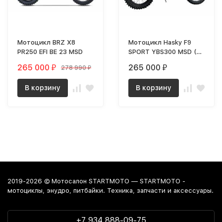
Мотоцикл BRZ X8
Мотоцикл Hasky F9
PR250 EFI BE 23 MSD
SPORT YBS300 MSD (F9
YB)
265 000
265 000
278 990
₽
₽
₽
В корзину
В корзину
2019-2026 © Мотосалон STARTMOTO — STARTMOTO -
мотоциклы, энудро, питбайки. Техника, запчасти и аксессуары.
+7 934 888-09-75