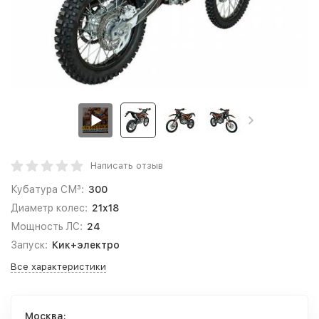
Написать отзыв
Кубатура СМ³:
300
Диаметр колес:
21x18
Мощность ЛС:
24
Запуск:
Кик+электро
Все характеристики
Москва: