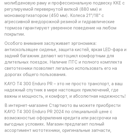
молибденовую раму и профессиональную подвеску KKE с
регулируемой перевернутой вилкой (880 мм) и
моноамортизатором (450 мм). Колеса 21"/18" с
агрессивной внедорожной резиной и гидравлические
тормоза гарантируют уверенное поведение на любом
покрытии.
Особого внимания заслуживает эргономика:
антискользящее сиденье, защита кистей, яркая LED-фара и
задний багажник делают мотоцикл комфортным для
длительных поездок. Наличие ПТС и полного комплекта
светотехники позволяет легально использовать его на
дорогах общего пользования.
KAYO T4 300 Enduro PR – это не просто транспорт, а ваш
надежный спутник в мире настоящих приключений, где
важны и мощность, и комфорт, и абсолютная надежность!
В интернет-магазине Стартмото вы можете приобрести
KAYO T4 300 Enduro PR 2024 по специальной цене с
возможностью оформления кредита или рассрочки на
выгодных условиях. Магазин предлагает полный
ассортимент мототехники, оригинальные запчасти,