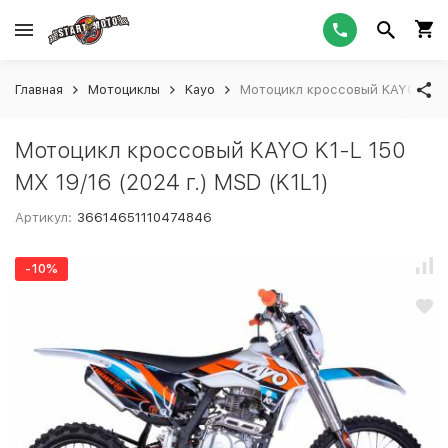
Главная
Мотоциклы
Kayo
Мотоцикл кроссовый KAYO K1-L 1
Мотоцикл кроссовый KAYO K1-L 150
MX 19/16 (2024 г.) MSD (K1L1)
Артикул:
36614651110474846
-10%