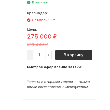
В наличии
Краснодар:
Осталась 1 шт.
Цена:
275 000
₽
311 990
₽
В корзину
Быстрое оформление заявки:
*оплата и отправка товара — только
после согласования с менеджером