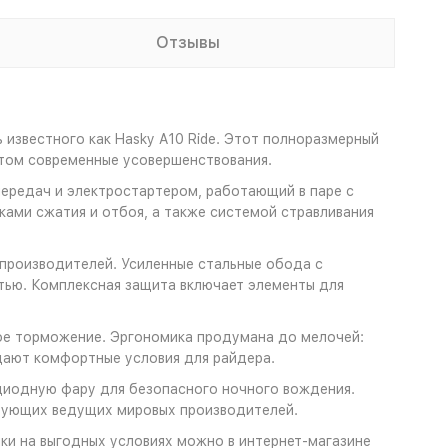
Отзывы
известного как Hasky A10 Ride. Этот полноразмерный
этом современные усовершенствования.
ередач и электростартером, работающий в паре с
ами сжатия и отбоя, а также системой стравливания
производителей. Усиленные стальные обода с
стью. Комплексная защита включает элементы для
ное торможение. Эргономика продумана до мелочей:
здают комфортные условия для райдера.
иодную фару для безопасного ночного вождения.
ктующих ведущих мировых производителей.
ки на выгодных условиях можно в интернет-магазине