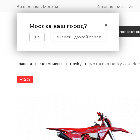
Ваш регион:
Москва
Интернет-магазин
Москва ваш город?
✖
Каталог мото
Да
Выбрать другой город
Главная
Мотоциклы
Hasky
Мотоцикл Hasky A10 Rid
-12%