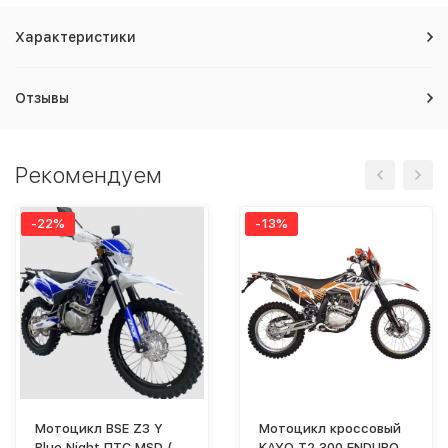
Характеристики
Отзывы
Рекомендуем
-22%
-13%
Мотоцикл BSE Z3 Y
Мотоцикл кроссовый
Blue Night ПТС MSD (Z3
KAYO T2 300 ENDURO