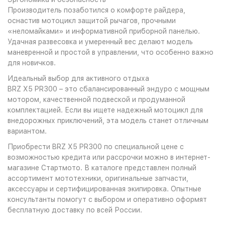
Производитель позаботился о комфорте райдера,
оснастив мотоцикл защитой рычагов, прочными
«неломайками» и информативной приборной панелью.
Удачная развесовка и умеренный вес делают модель
маневренной и простой в управлении, что особенно важно
для новичков.
Идеальный выбор для активного отдыха
BRZ X5 PR300 – это сбалансированный эндуро с мощным
мотором, качественной подвеской и продуманной
комплектацией. Если вы ищете надежный мотоцикл для
внедорожных приключений, эта модель станет отличным
вариантом.
Приобрести BRZ X5 PR300 по специальной цене с
возможностью кредита или рассрочки можно в интернет-
магазине Стартмото. В каталоге представлен полный
ассортимент мототехники, оригинальные запчасти,
аксессуары и сертифицированная экипировка. Опытные
консультанты помогут с выбором и оперативно оформят
бесплатную доставку по всей России.