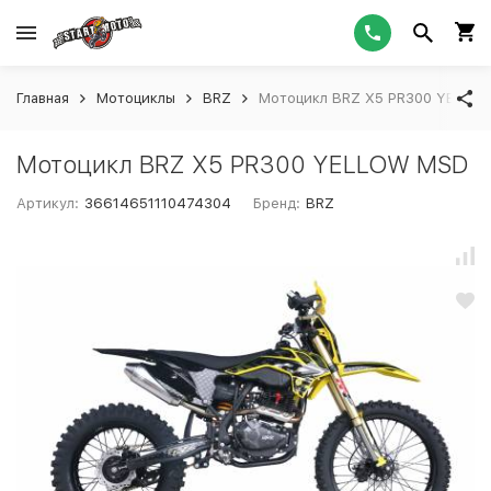
Главная
Мотоциклы
BRZ
Мотоцикл BRZ X5 PR300 YELLO
Мотоцикл BRZ X5 PR300 YELLOW MSD
Артикул:
36614651110474304
Бренд:
BRZ