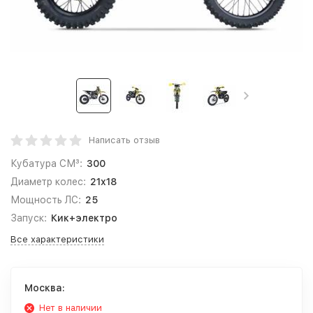
Написать отзыв
Кубатура СМ³:
300
Диаметр колес:
21x18
Мощность ЛС:
25
Запуск:
Кик+электро
Все характеристики
Москва:
Нет в наличии