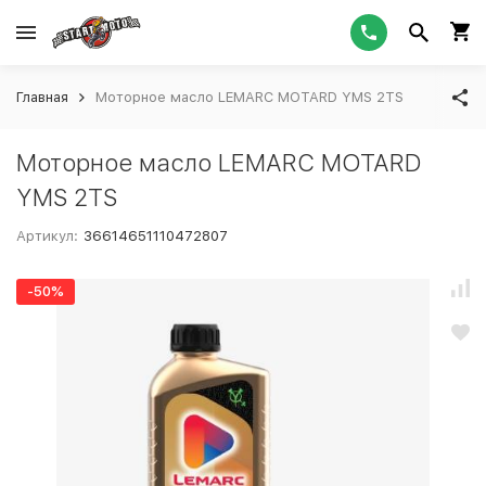
Главная
Моторное масло LEMARC MOTARD YMS 2TS
Моторное масло LEMARC MOTARD
YMS 2TS
Артикул:
36614651110472807
-50%