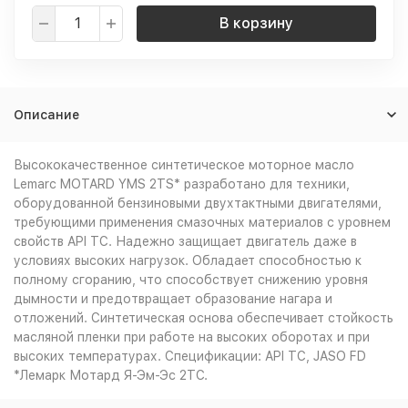
В корзину
Описание
Высококачественное синтетическое моторное масло
Lemarс MOTARD YMS 2TS* разработано для техники,
оборудованной бензиновыми двухтактными двигателями,
требующими применения смазочных материалов с уровнем
свойств API TC. Надежно защищает двигатель даже в
условиях высоких нагрузок. Обладает способностью к
полному сгоранию, что способствует снижению уровня
дымности и предотвращает образование нагара и
отложений. Синтетическая основа обеспечивает стойкость
масляной пленки при работе на высоких оборотах и при
высоких температурах. Спецификации: API TC, JASO FD
*Лемарк Мотард Я-Эм-Эс 2ТС.