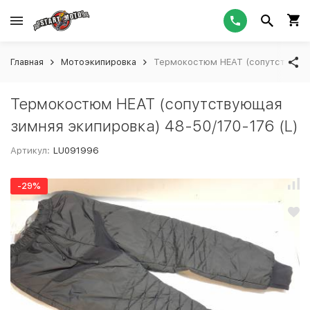
Главная
Мотоэкипировка
Термокостюм HEAT (сопутствующая
Термокостюм HEAT (сопутствующая
зимняя экипировка) 48-50/170-176 (L)
Артикул:
LU091996
-29%