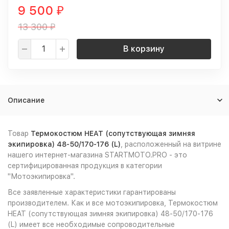
9 500
₽
13 300
₽
В корзину
Описание
Товар
Термокостюм HEAT (сопутствующая зимняя
экипировка) 48-50/170-176 (L)
, расположенный на витрине
нашего интернет-магазина STARTMOTO.PRO - это
сертифицированная продукция в категории
"Мотоэкипировка".
Все заявленные характеристики гарантированы
производителем. Как и все мотоэкипировка, Термокостюм
HEAT (сопутствующая зимняя экипировка) 48-50/170-176
(L) имеет все необходимые сопроводительные