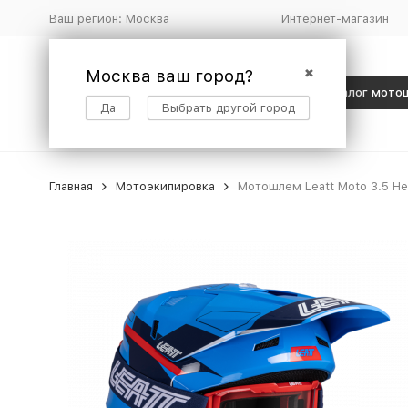
Ваш регион:
Москва
Интернет-магазин
Москва ваш город?
✖
Каталог мото
Да
Выбрать другой город
Главная
Мотоэкипировка
Мотошлем Leatt Moto 3.5 Hel