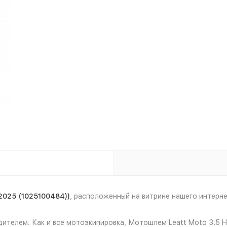
 2025 (1025100484))
, расположенный на витрине нашего интер
телем. Как и все мотоэкипировка, Мотошлем Leatt Moto 3.5 Hel