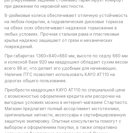
регулируемыми задними стойками) гарантирует комфорт
при движении по неровной местности.
8-дюймовые колеса обеспечивают отличную устойчивость
на любом покрытии, а гидравлические дисковые тормоза
на обеих осях обеспечивают надежное торможение в
любых условиях. Прочная стальная рама и пластиковые
крылья надежно защищают от грязи и механических
повреждений.
При габаритах 1360×840×880 мм, высоте по седлу 660 мм
и колесной базе 920 мм квадроцикл обладает сухим весом
всего 98 кг, что делает его удобным для начинающих.
Наличие ПТС позволяет использовать KAYO AT110 на
дорогах общего пользования.
Приобрести квадроцикл KAYO AT110 по специальной цене
с возможностью оформления кредита или рассрочки на
выгодных условиях можно в интернет-магазине Стартмото.
Магазин предлагает полный ассортимент мототехники,
оригинальные запчасти, аксессуары и сертифицированную
защитную экипировку. Опытные консультанты помогут с
выбором и оформлением покупки, а также оперативно