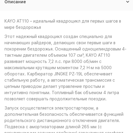
Описание
KAYO AT110 – идеальный квадроцикл для первых шагов в
мире бездорожья
Этот надежный квадроцикл создан специально для
начинающих райдеров, делающих свои первые шаги в
покорении бездорожья. Оснащенный одноцилиндровым 4-
тактным двигателем объемом 107 см³, KAYO AT110
развивает мощность 7,2 л.с. при 8000 об/мин с
максимальным крутящим моментом 7,2 Н·м на 5000
оборотах. Карбюратор JINGKE PZ-19L обеспечивает
стабильную работу, а автоматическая трансмиссия с
цепным приводом делает управление простым и
интуитивно понятным. Топливный бак объемом 4 литра
позволяет совершать продолжительные поездки.
Запуск осуществляется электростартером, а
дополнительная безопасность обеспечивается функцией
родительского дистанционного отключения двигателя.
Подвеска с амортизаторами длиной 265 мм (с