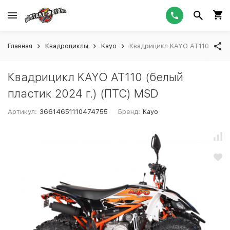
Главная
Квадроциклы
Kayo
Квадрицикл KAYO AT110 (белы
Квадрицикл KAYO AT110 (белый
пластик 2024 г.) (ПТС) MSD
Артикул:
36614651110474755
Бренд:
Kayo