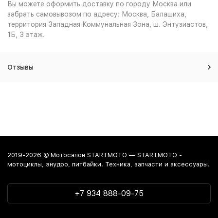
Вы можете оформить доставку по городу Москва или
забрать самовывозом по адресу: Москва, Балашиха,
территория Западная Коммунальная Зона, ш. Энтузиастов,
1Б, 3 этаж.
Отзывы
2019-2026 © Мотосалон STARTMOTO — STARTMOTO -
мотоциклы, энудро, питбайки. Техника, запчасти и аксессуары.
+7 934 888-09-75