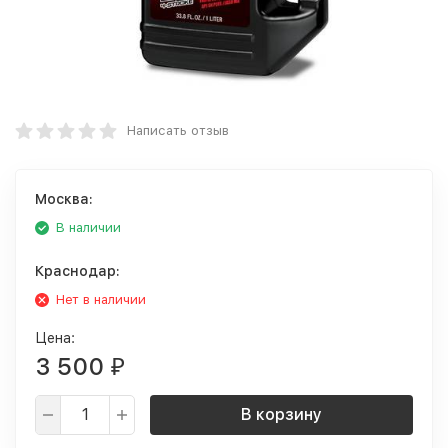
Написать отзыв
Москва:
В наличии
Краснодар:
Нет в наличии
Цена:
3 500
₽
В корзину