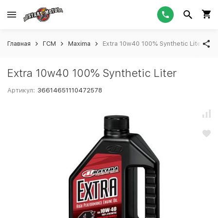
Главная
ГСМ
Maxima
Extra 10w40 100% Synthetic Liter
Extra 10w40 100% Synthetic Liter
Артикул:
36614651110472578